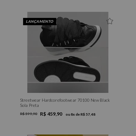
LANÇAMENTO
Streetwear Hardcorefootwear 70100 New Black
Sola Preta
R$ 459,90
R$ 599,90
ou
8
x de
R$ 57,48