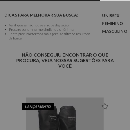
DICAS PARA MELHORAR SUA BUSCA:
UNISSEX
FEMININO
Verifique se não houve erro de digitação.
Procure por um termo similar ou sinônimo.
MASCULINO
Tente procurar termos mais gerais e filtrar o resultado
da busca.
NÃO CONSEGUIU ENCONTRAR O QUE
PROCURA, VEJA NOSSAS SUGESTÕES PARA
VOCÊ
LANÇAMENTO