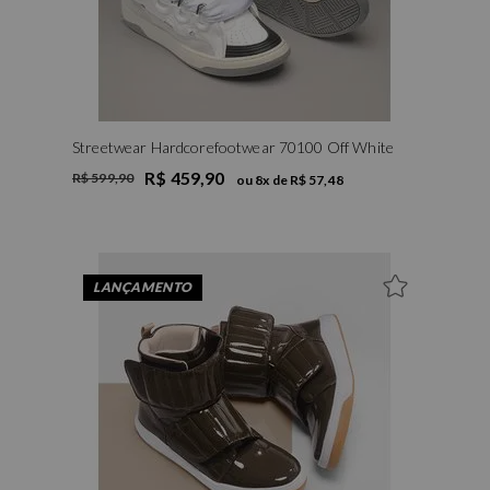
Streetwear Hardcorefootwear 70100 Off White
R$ 459,90
R$ 599,90
ou
8
x de
R$ 57,48
LANÇAMENTO