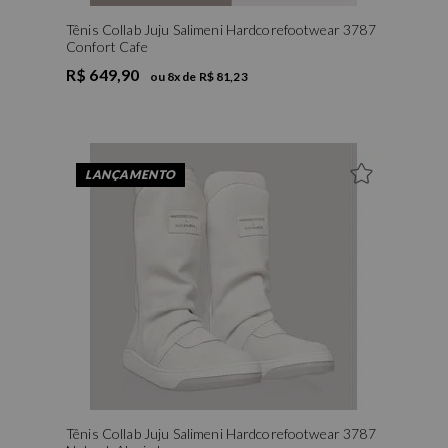
Tênis Collab Juju Salimeni Hardcorefootwear 3787
Confort Cafe
R$ 649,90
ou
8
x de
R$ 81,23
LANÇAMENTO
Tênis Collab Juju Salimeni Hardcorefootwear 3787