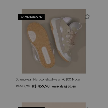
LANÇAMENTO
Streetwear Hardcorefootwear 70100 Nude
R$ 459,90
R$ 599,90
ou
8
x de
R$ 57,48