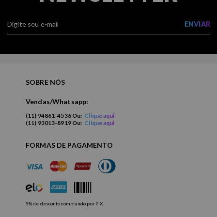
ENVIAR
SOBRE NÓS
Vendas/Whatsapp:
(11) 94861-4536 Ou:
Clique aqui
(11) 93013-8919 Ou:
Clique aqui
FORMAS DE PAGAMENTO
5% de desconto comprando por PIX.