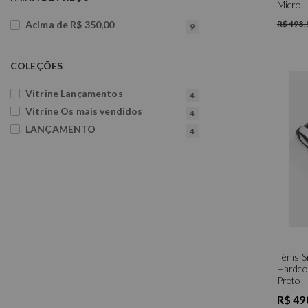
Micro
R$ 498,
Acima de R$ 350,00
9
COLEÇÕES
Vitrine Lançamentos
4
Vitrine Os mais vendidos
4
LANÇAMENTO
4
Tênis 
Hardco
Preto
R$ 49