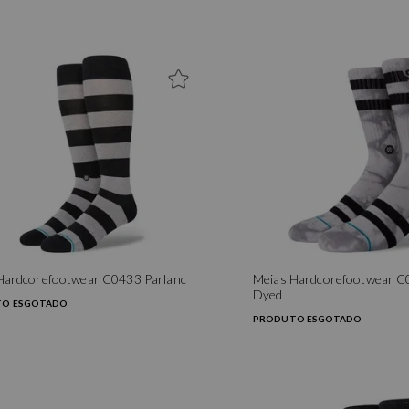
Hardcorefootwear C0433 Parlanc
Meias Hardcorefootwear C
Dyed
O ESGOTADO
PRODUTO ESGOTADO