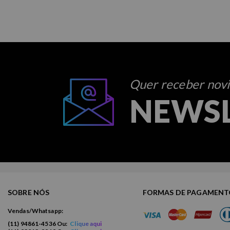
Quer receber novid
NEWS
SOBRE NÓS
FORMAS DE PAGAMEN
Vendas/Whatsapp:
(11) 94861-4536 Ou:
Clique aqui