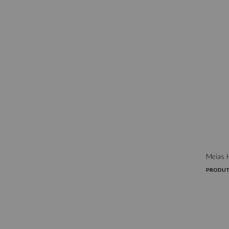
Meias 
PRODUT