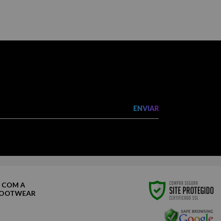
ENVIAR
 COM A
FOOTWEAR