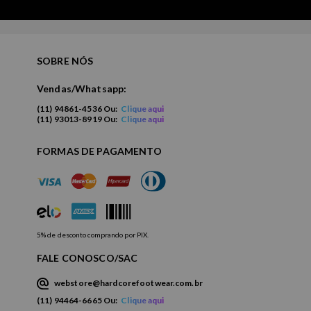
SOBRE NÓS
Vendas/Whatsapp:
(11) 94861-4536 Ou:
Clique aqui
(11) 93013-8919 Ou:
Clique aqui
FORMAS DE PAGAMENTO
5% de desconto comprando por PIX.
FALE CONOSCO/SAC
webstore@hardcorefootwear.com.br
(11) 94464-6665 Ou:
Clique aqui