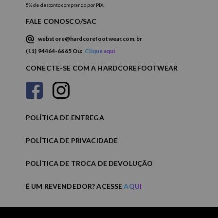
5% de desconto comprando por PIX.
FALE CONOSCO/SAC
webstore@hardcorefootwear.com.br
(11) 94464-6665 Ou:
Clique aqui
CONECTE-SE COM A HARDCOREFOOTWEAR
POLÍTICA DE ENTREGA
POLÍTICA DE PRIVACIDADE
POLÍTICA DE TROCA DE DEVOLUÇÃO
É UM REVENDEDOR? ACESSE
AQUI