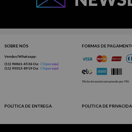
SOBRE NÓS
FORMAS DE PAGAMEN
Vendas/Whatsapp:
(11) 94861-4536 Ou:
Clique aqui
(11) 93013-8919 Ou:
Clique aqui
5% de desconto comprando por PIX.
POLÍTICA DE ENTREGA
POLÍTICA DE PRIVACID