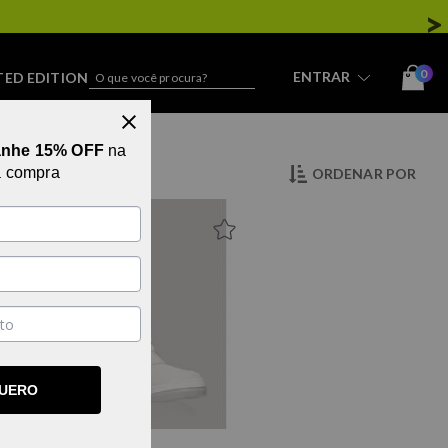
0
ENTRAR
TED EDITION
STREETWEAR
anhe 15% OFF
na
a compra
ORDENAR POR
LANÇAMENTO
QUERO