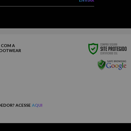
ENVIAR
 COM A
FOOTWEAR
DEDOR? ACESSE
AQUI