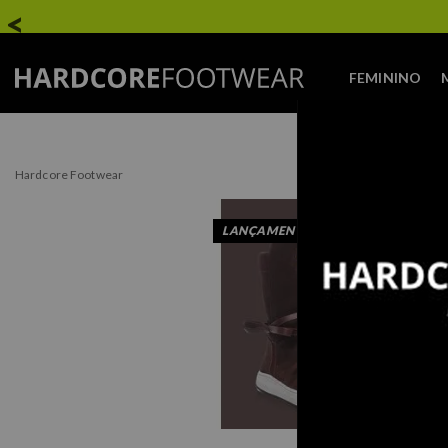
FEMININO
Hardcore Footwear
LANÇAMENTO