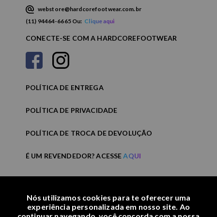
webstore@hardcorefootwear.com.br
(11) 94464-6665 Ou:
Clique aqui
CONECTE-SE COM A HARDCOREFOOTWEAR
POLÍTICA DE ENTREGA
POLÍTICA DE PRIVACIDADE
POLÍTICA DE TROCA DE DEVOLUÇÃO
É UM REVENDEDOR? ACESSE
AQUI
Nós utilizamos cookies para te oferecer uma
experiência personalizada em nosso site. Ao
continuar navegando, você concorda com a nossa