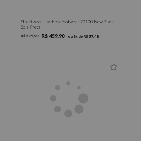
Streetwear Hardcorefootwear 70100 New Black
Sola Preta
R$ 459,90
R$ 599,90
ou
8
x de
R$ 57,48