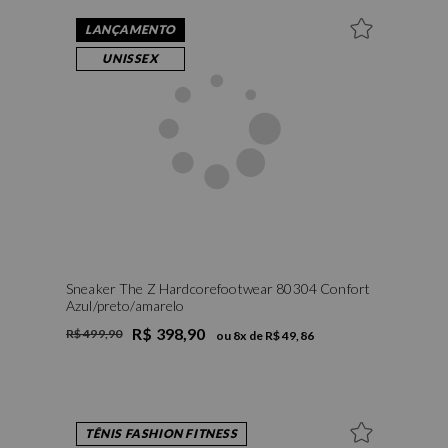
LANÇAMENTO
UNISSEX
Sneaker The Z Hardcorefootwear 80304 Confort
Azul/preto/amarelo
R$ 398,90
R$ 499,90
ou
8
x de
R$ 49,86
TÊNIS FASHION FITNESS