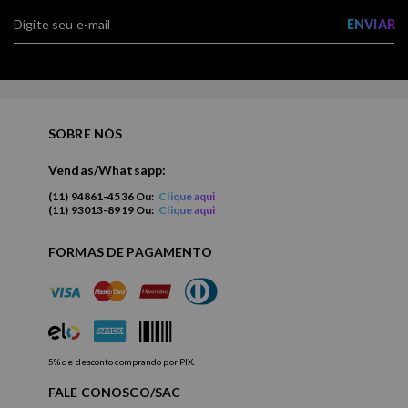
ENVIAR
SOBRE NÓS
Vendas/Whatsapp:
(11) 94861-4536 Ou:
Clique aqui
(11) 93013-8919 Ou:
Clique aqui
FORMAS DE PAGAMENTO
5% de desconto comprando por PIX.
FALE CONOSCO/SAC