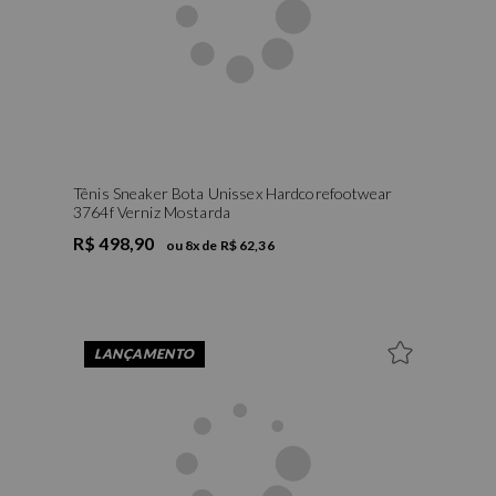
Tênis Sneaker Bota Unissex Hardcorefootwear
3764f Verniz Mostarda
R$ 498,90
ou
8
x de
R$ 62,36
LANÇAMENTO