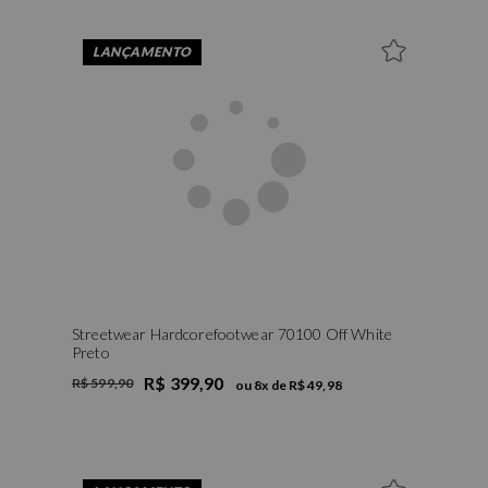
LANÇAMENTO
Streetwear Hardcorefootwear 70100 Off White
Preto
R$ 399,90
R$ 599,90
ou
8
x de
R$ 49,98