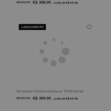
R$ 398,90
R$ 498,90
ou
8
x de
R$ 49,86
LANÇAMENTO
Streetwear Hardcorefootwear 70100 Bordô
R$ 399,90
R$ 599,90
ou
8
x de
R$ 49,98