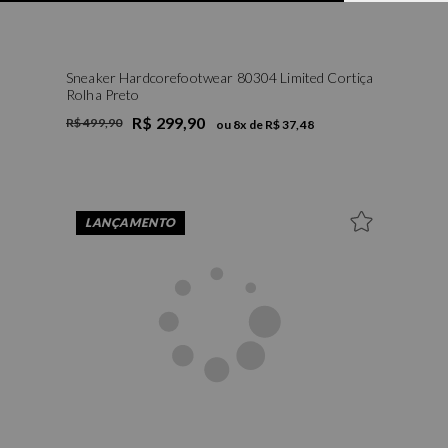
Sneaker Hardcorefootwear 80304 Limited Cortiça
Rolha Preto
R$ 299,90
R$ 499,90
ou
8
x de
R$ 37,48
LANÇAMENTO