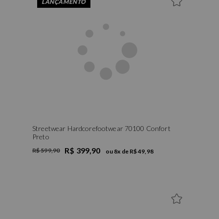
LANÇAMENTO
Streetwear Hardcorefootwear 70100 Confort
Preto
R$ 399,90
R$ 599,90
ou
8
x de
R$ 49,98