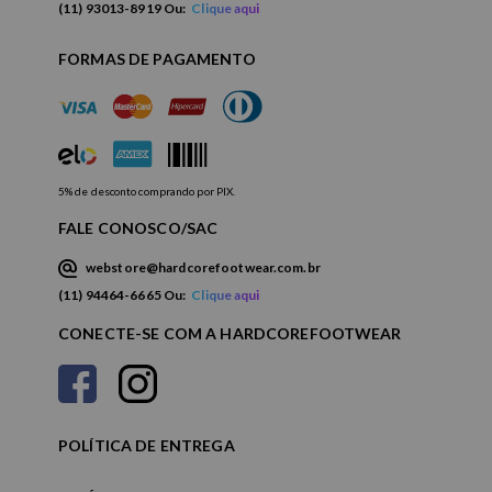
(11) 93013-8919 Ou:
Clique aqui
FORMAS DE PAGAMENTO
5% de desconto comprando por PIX.
FALE CONOSCO/SAC
webstore@hardcorefootwear.com.br
(11) 94464-6665 Ou:
Clique aqui
CONECTE-SE COM A HARDCOREFOOTWEAR
POLÍTICA DE ENTREGA