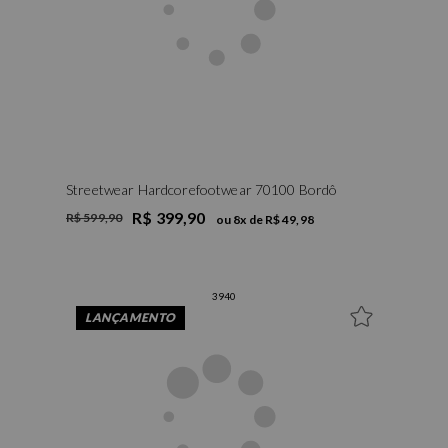
Streetwear Hardcorefootwear 70100 Bordô
R$ 399,90
R$ 599,90
ou
8
x de
R$ 49,98
39
40
LANÇAMENTO