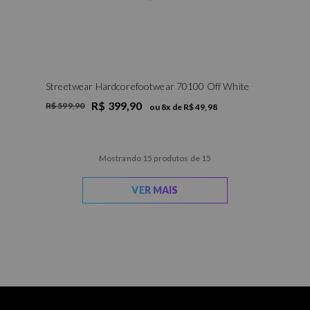
Streetwear Hardcorefootwear 70100 Off White
R$ 399,90
R$ 599,90
ou
8
x de
R$ 49,98
Mostrando 15 produtos de 15
VER MAIS