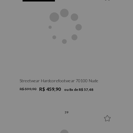
Streetwear Hardcorefootwear 70100 Nude
R$ 459,90
R$ 599,90
ou
8
x de
R$ 57,48
39