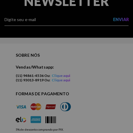
NEWSLETTER
ENVIAR
SOBRE NÓS
Vendas/Whatsapp:
(11) 94861-4536 Ou:
Clique aqui
(11) 93013-8919 Ou:
Clique aqui
FORMAS DE PAGAMENTO
5% de desconto comprando por PIX.