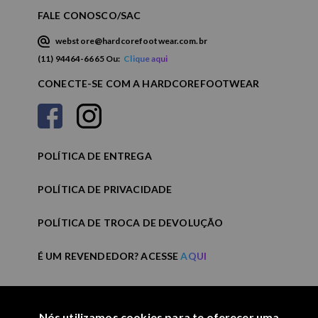
FALE CONOSCO/SAC
webstore@hardcorefootwear.com.br
(11) 94464-6665 Ou:
Clique aqui
CONECTE-SE COM A HARDCOREFOOTWEAR
POLÍTICA DE ENTREGA
POLÍTICA DE PRIVACIDADE
POLÍTICA DE TROCA DE DEVOLUÇÃO
É UM REVENDEDOR? ACESSE
AQUI
Nós utilizamos cookies para te oferecer uma