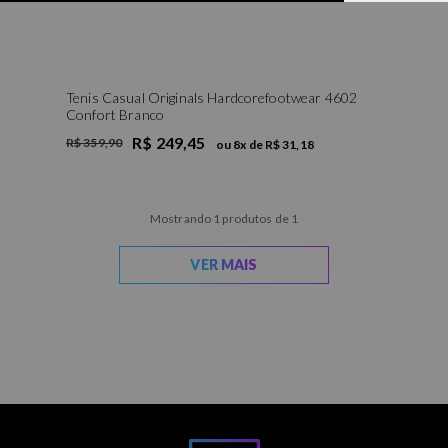
Tenis Casual Originals Hardcorefootwear 4602
Confort Branco
R$ 249,45
R$ 359,90
ou
8
x de
R$ 31,18
Mostrando 1 produtos de 1
VER MAIS