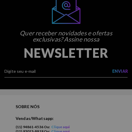
Quer receber novidades e ofertas
exclusivas? Assine nossa
NEWSLETTER
ENVIAR
SOBRE NÓS
Vendas/Whatsapp:
(11) 94861-4536 Ou:
Clique aqui
(11) 93013-8919 Ou:
Clique aqui