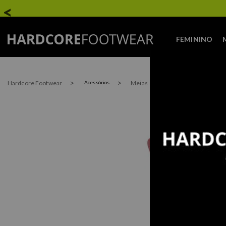
FEMININO
Hardcore Footwear
Meias
Acessórios