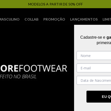
FRETE PROMOCIONAL
MASCULINO
COLLAB
PROMOÇÃO
LANÇAMENTOS
LIMI
Cadastre-se e
g
primeir
EU 