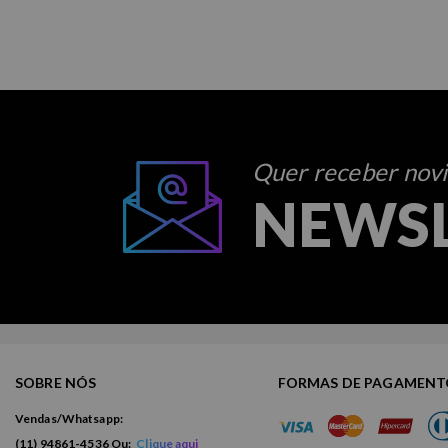
Quer receber novid
NEWS
SOBRE NÓS
FORMAS DE PAGAMEN
Vendas/Whatsapp:
(11) 94861-4536 Ou:
Clique aqui