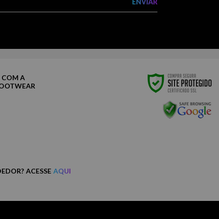
ENVIAR
 COM A
FOOTWEAR
DEDOR? ACESSE
AQUI