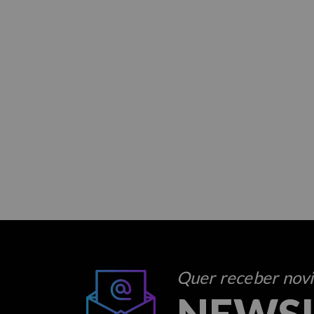
Quer receber novid
NEWS