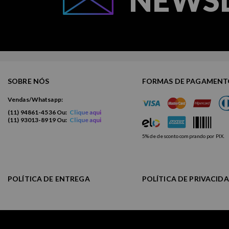
SOBRE NÓS
FORMAS DE PAGAMEN
Vendas/Whatsapp:
(11) 94861-4536 Ou:
Clique aqui
(11) 93013-8919 Ou:
Clique aqui
5% de desconto comprando por PIX.
POLÍTICA DE ENTREGA
POLÍTICA DE PRIVACID