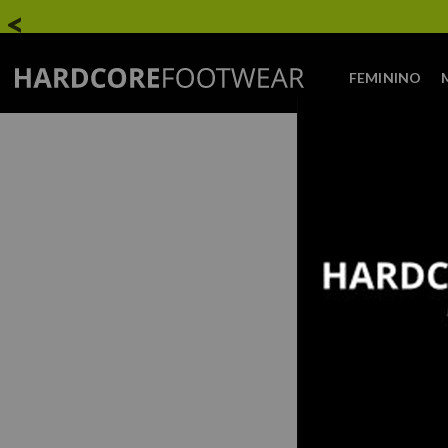
FEMININO
NÃO ENC
DICAS
Verifi