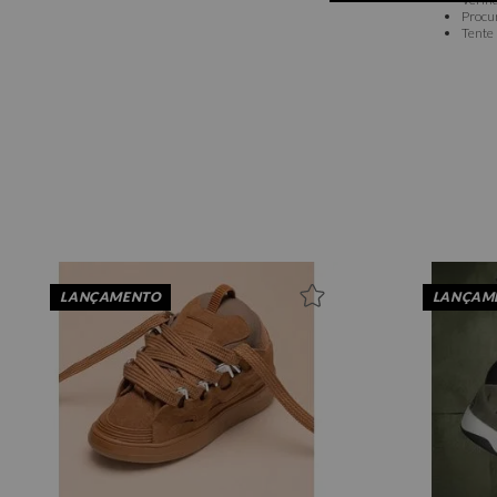
Procu
Tente 
LANÇAMENTO
LANÇAM