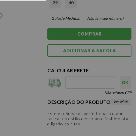
39
40
Guia de Medidas
Não tem seu número?
COMPRAR
CALCULAR FRETE
Não sei meu CEP
DESCRIÇÃO DO PRODUTO
Este é o Sneaker perfeito para quem
busca um estilo descolado, fashionista
e ligado as ruas.