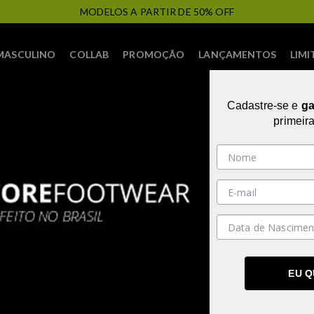
FRETE PROMOCIONAL
MASCULINO
COLLAB
PROMOÇÃO
LANÇAMENTOS
LIMI
Cadastre-se e
g
primeir
EU 