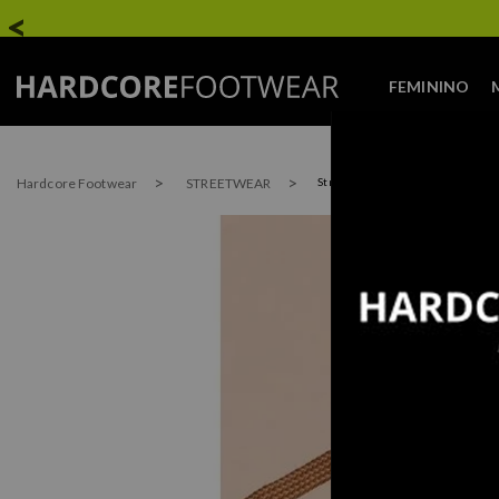
FEMININO
Hardcore Footwear
STREETWEAR
Streetwear