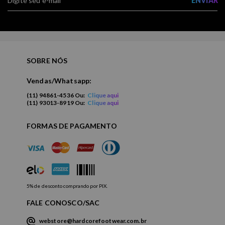
ENVIAR
SOBRE NÓS
Vendas/Whatsapp:
(11) 94861-4536 Ou:
Clique aqui
(11) 93013-8919 Ou:
Clique aqui
FORMAS DE PAGAMENTO
5% de desconto comprando por PIX.
FALE CONOSCO/SAC
webstore@hardcorefootwear.com.br