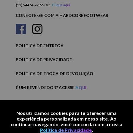
(11) 94464-6665 Ou:
Clique aqui
CONECTE-SE COM A HARDCOREFOOTWEAR
POLÍTICA DE ENTREGA
POLÍTICA DE PRIVACIDADE
POLÍTICA DE TROCA DE DEVOLUÇÃO
É UM REVENDEDOR? ACESSE
AQUI
Nós utilizamos cookies para te oferecer uma
experiência personalizada em nosso site. Ao
continuar navegando, você concorda com a nossa
Política de Privacidade
.
© TODOS OS DIREITOS RESERVADOS. 2022